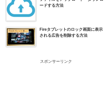
ードする方法
Fireタブレットのロック画面に表示
Fireタブレット 使い方
される広告を削除する方法
スポンサーリンク