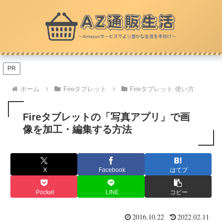
PR
ホーム
Fireタブレット
Fireタブレット 使い方
Fireタブレットの「写真アプリ」で画
像を加工・編集する方法
X
Facebook
はてブ
Pocket
LINE
コピー
2016.10.22
2022.02.11