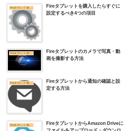
Fireタブレットを購入したらすぐに
Fireタブレット 使い方
設定するべき4つの項目
Fireタブレットのカメラで写真・動
Fireタブレット 使い方
画を撮影する方法
Fireタブレットから通知の確認と設
Fireタブレット 使い方
定する方法
FireタブレットからAmazon Driveに
Fireタブレット 使い方
ファイルをアップロード・ダウンロ