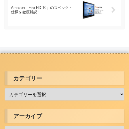
Amazon「Fire HD 10」のスペック・
仕様を徹底解説！
カテゴリー
アーカイブ