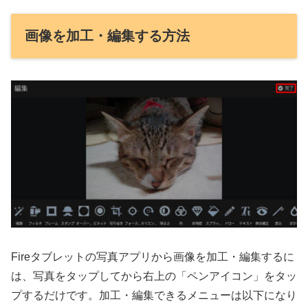
画像を加工・編集する方法
Fireタブレットの写真アプリから画像を加工・編集するに
は、写真をタップしてから右上の「ペンアイコン」をタッ
プするだけです。加工・編集できるメニューは以下になり