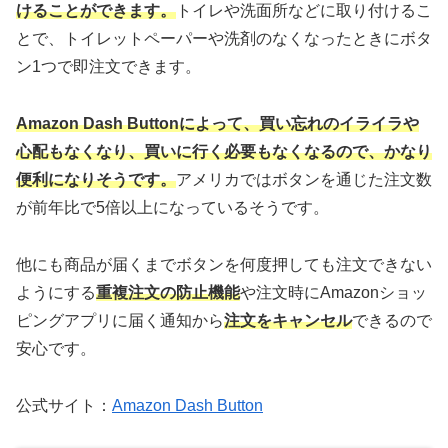
けることができます。
トイレや洗面所などに取り付けるこ
とで、トイレットペーパーや洗剤のなくなったときにボタ
ン1つで即注文できます。
Amazon Dash Buttonによって、買い忘れのイライラや
心配もなくなり、買いに行く必要もなくなるので、かなり
便利になりそうです。
アメリカではボタンを通じた注文数
が前年比で5倍以上になっているそうです。
他にも商品が届くまでボタンを何度押しても注文できない
ようにする
重複注文の防止機能
や注文時にAmazonショッ
ピングアプリに届く通知から
注文をキャンセル
できるので
安心です。
公式サイト：
Amazon Dash Button