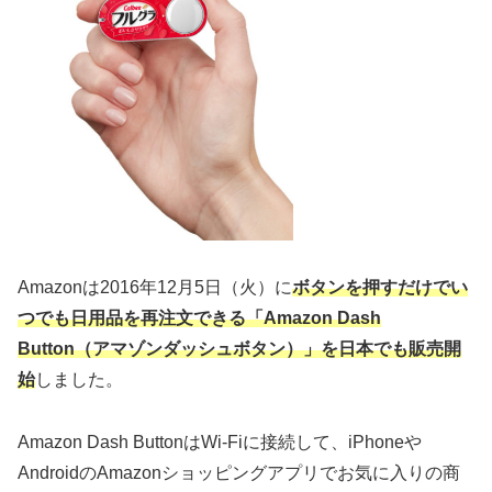
Amazonは2016年12月5日（火）に
ボタンを押すだけでい
つでも日用品を再注文できる「Amazon Dash
Button（アマゾンダッシュボタン）」を日本でも販売開
始
しました。
Amazon Dash ButtonはWi-Fiに接続して、iPhoneや
AndroidのAmazonショッピングアプリでお気に入りの商