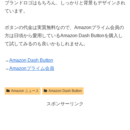
ブランドロゴはもちろん、しっかりと背景もデザインされ
ています。
ボタンの代金は実質無料なので、Amazonプライム会員の
方は日頃から愛用しているAmazon Dash Buttonを購入し
て試してみるのも良いかもしれません。
→
Amazon Dash Button
→
Amazonプライム会員
Amazon ニュース
Amazon Dash Button
スポンサーリンク