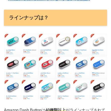
ラインナップは？
Amazon Dash Buttonは
40種類以上
がラインナップされて