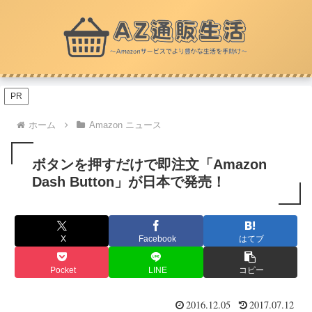
PR
ホーム
Amazon ニュース
ボタンを押すだけで即注文「Amazon
Dash Button」が日本で発売！
X
Facebook
はてブ
Pocket
LINE
コピー
2016.12.05
2017.07.12