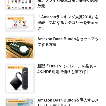
始。プライム会員は電子書籍が読み
放題！
「Amazonランキング大賞2016」を
Amazon ニュース
発表 – 気になるカテゴリーをチェッ
ク！
Amazon Dash Buttonをセットアッ
Amazon Dash Button
プする方法
新型「Fire TV（2017）」を発表 –
Fire TVについて
4K/HDR対応で価格も値下げ！
Amazon Dash Buttonを導入するメ
Amazon Dash Button
リット・デメリット