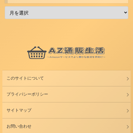
このサイトについて
プライバシーポリシー
サイトマップ
お問い合わせ