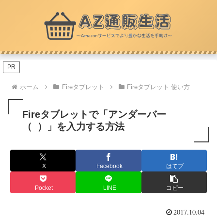
PR
ホーム
Fireタブレット
Fireタブレット 使い方
Fireタブレットで「アンダーバー
（_）」を入力する方法
X
Facebook
はてブ
Pocket
LINE
コピー
2017.10.04