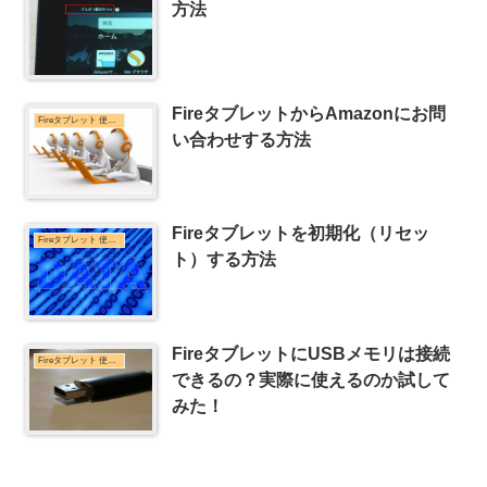
方法
FireタブレットからAmazonにお問
Fireタブレット 使い方
い合わせする方法
Fireタブレットを初期化（リセッ
Fireタブレット 使い方
ト）する方法
FireタブレットにUSBメモリは接続
Fireタブレット 使い方
できるの？実際に使えるのか試して
みた！