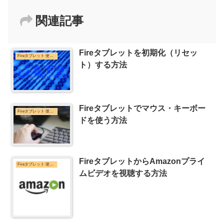
関連記事
Fireタブレットを初期化（リセッ
Fireタブレット 使い方
ト）する方法
Fireタブレットでマウス・キーボー
Fireタブレット 使い方
ドを使う方法
FireタブレットからAmazonプライ
Fireタブレット 使い方
ムビデオを視聴する方法