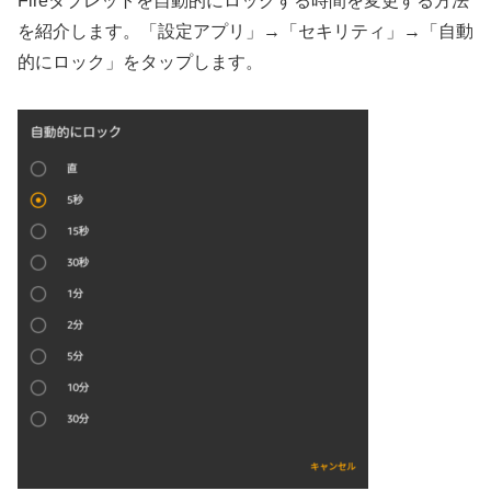
Fireタブレットを自動的にロックする時間を変更する方法
を紹介します。「設定アプリ」→「セキリティ」→「自動
的にロック」をタップします。