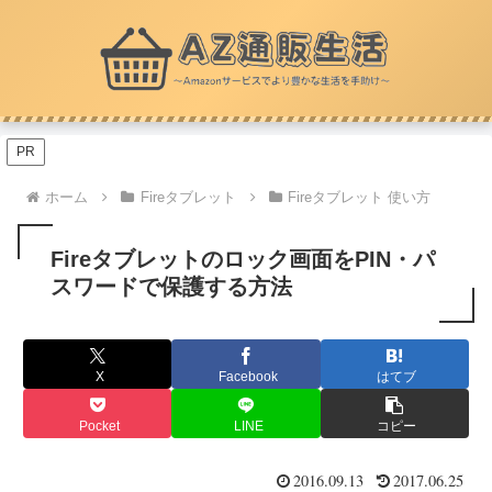
PR
ホーム
Fireタブレット
Fireタブレット 使い方
Fireタブレットのロック画面をPIN・パ
スワードで保護する方法
X
Facebook
はてブ
Pocket
LINE
コピー
2016.09.13
2017.06.25