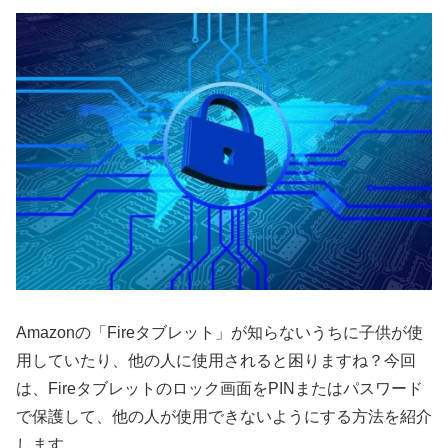
Amazonの「Fireタブレット」が知らないうちに子供が使
用していたり、他の人に使用されると困りますね？今回
は、Fireタブレットのロック画面をPINまたはパスワード
で保護して、他の人が使用できないようにする方法を紹介
します。