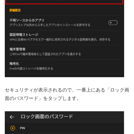
セキュリティが表示されるので、一番上にある「ロック画
面のパスワード」をタップします。