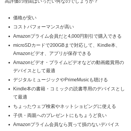
高評価の理由はいったい何なのでしょうか？
価格が安い
コストパフォーマンスが高い
Amazonプライム会員だと4,000円割引で購入できる
microSDカードで200GBまで対応して、Kindle本、
Amazonビデオ、アプリが保存できる
Amazonビデオ・プライムビデオなどの動画鑑賞用の
デバイスとして最適
デジタルミュージックやPrimeMusicも聴ける
Kindle本の書籍・コミックの読書専用のデバイスとし
て最適
ちょったウェブ検索やネットショピングに使える
子供・両親へのプレゼントにもちょうど良い
Amazonプライム会員なら買って損のないデバイス