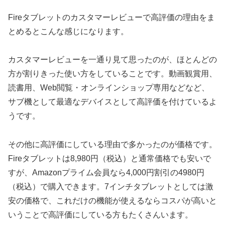
Fireタブレットのカスタマーレビューで高評価の理由をま
とめるとこんな感じになります。
カスタマーレビューを一通り見て思ったのが、ほとんどの
方が割りきった使い方をしていることです。動画観賞用、
読書用、Web閲覧・オンラインショップ専用などなど、
サブ機として最適なデバイスとして高評価を付けているよ
うです。
その他に高評価にしている理由で多かったのが価格です。
Fireタブレットは8,980円（税込）と通常価格でも安いで
すが、Amazonプライム会員なら4,000円割引の4980円
（税込）で購入できます。7インチタブレットとしては激
安の価格で、これだけの機能が使えるならコスパが高いと
いうことで高評価にしている方もたくさんいます。