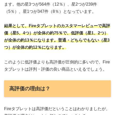
ます。他の星3つが564件（12％）、星2つが239件
（5％）、星1つが347件（8％）となっています。
結果として、Fireタブレットのカスタマーレビューで高評
価（星5、4つ）が全体の約75％で、低評価（星1、2つ）
が全体の約13％になります。普通・どちらでもない（星3
つ）が全体の約12％になります。
このように低評価よりも高評価が圧倒的に多いので、Fire
タブレットは評判・評価の良い商品といえるでしょう。
高評価の理由は？
Fireタブレットは高評価だということはわかりましたが、