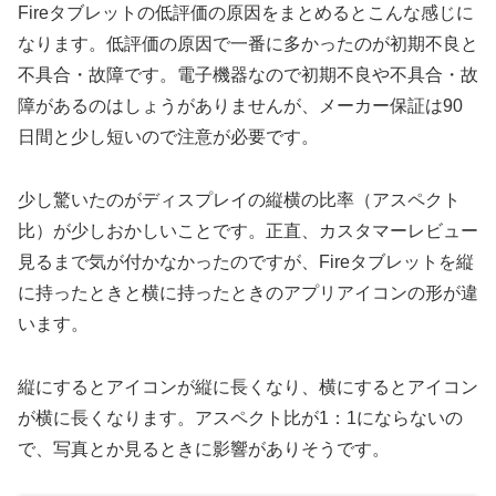
Fireタブレットの低評価の原因をまとめるとこんな感じに
なります。低評価の原因で一番に多かったのが初期不良と
不具合・故障です。電子機器なので初期不良や不具合・故
障があるのはしょうがありませんが、メーカー保証は90
日間と少し短いので注意が必要です。
少し驚いたのがディスプレイの縦横の比率（アスペクト
比）が少しおかしいことです。正直、カスタマーレビュー
見るまで気が付かなかったのですが、Fireタブレットを縦
に持ったときと横に持ったときのアプリアイコンの形が違
います。
縦にするとアイコンが縦に長くなり、横にするとアイコン
が横に長くなります。アスペクト比が1：1にならないの
で、写真とか見るときに影響がありそうです。