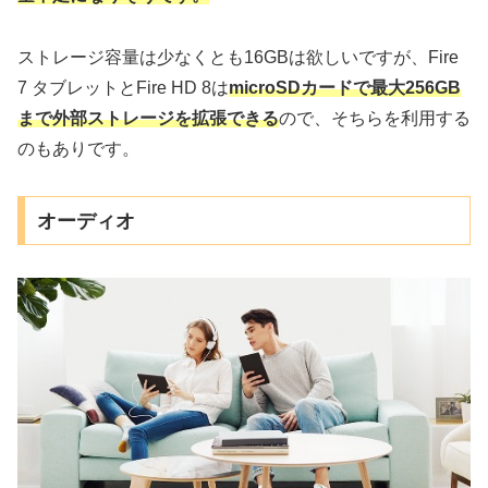
ストレージ容量は少なくとも16GBは欲しいですが、Fire
7 タブレットとFire HD 8は
microSDカードで最大256GB
まで外部ストレージを拡張できる
ので、そちらを利用する
のもありです。
オーディオ