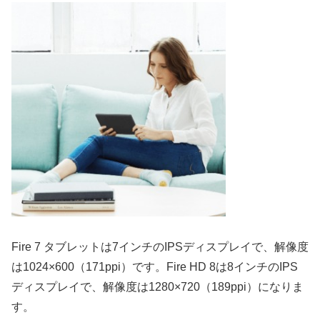
Fire 7 タブレットは7インチのIPSディスプレイで、解像度
は1024×600（171ppi）です。Fire HD 8は8インチのIPS
ディスプレイで、解像度は1280×720（189ppi）になりま
す。