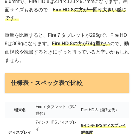
9.6mmで、Fire HD 8は214 x 128 x 9.7mmになります。画
面サイズもあるので、
Fire HD 8の方が一回り大きい感じ
です。
重量を比較すると、Fire 7 タブレットが295gで、Fire HD
8は369gになります。
Fire HD 8の方が74g重たい
ので、動
画視聴や読書するときにずっと持っていると辛いかもしれ
ません。
仕様表・スペック表で比較
Fire 7 タブレット（第7
端末名
Fire HD 8（第7世代）
世代）
7インチ IPSディスプレ
8インチ IPSディスプレイ
イ
ディスプレイ
解像度