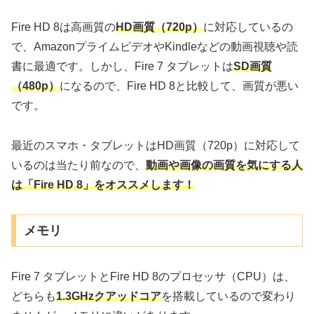
Fire HD 8は高画質の
HD画質（720p）
に対応しているの
で、AmazonプライムビデオやKindleなどの動画視聴や読
書に最適です。しかし、Fire 7 タブレットは
SD画質
（480p）
になるので、Fire HD 8と比較して、画質が悪い
です。
最近のスマホ・タブレットはHD画質（720p）に対応して
いるのは当たり前なので、
動画や画像の画質を気にする人
は「Fire HD 8」をオススメします！
メモリ
Fire 7 タブレットとFire HD 8のプロセッサ（CPU）は、
どちらも
1.3GHzクアッドコア
を搭載しているので変わり