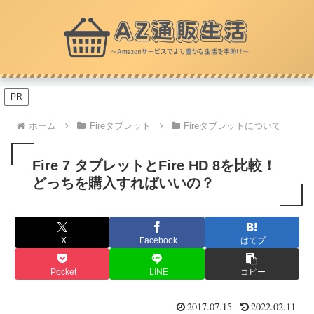
PR
ホーム
Fireタブレット
Fireタブレットについて
Fire 7 タブレットとFire HD 8を比較！
どっちを購入すればいいの？
X
Facebook
はてブ
Pocket
LINE
コピー
2017.07.15
2022.02.11