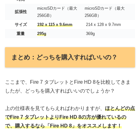
microSDカード（最大
microSDカード（最大
拡張性
256GB）
256GB）
サイズ
192 x 115 x 9.6mm
214 x 128 x 9.7mm
重量
295g
369g
まとめ：どっちを購入すればいいの？
ここまで、Fire 7 タブレットとFire HD 8を比較してきま
したが、どっちを購入すればいいのでしょうか？
上の仕様表を見てもらえればわかりますが、
ほとんどの点
でFire 7 タブレットよりFire HD 8の方が優れているの
で、購入するなら「Fire HD 8」をオススメします！