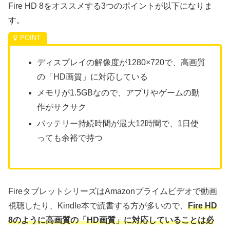
Fire HD 8をオススメする3つのポイントが以下になりま
す。
ディスプレイの解像度が1280×720で、高画質
の「HD画質」に対応している
メモリが1.5GBなので、アプリやゲームの動
作がサクサク
バッテリー持続時間が最大12時間で、1日使
っても余裕で持つ
FireタブレットシリーズはAmazonプライムビデオで動画
視聴したり、Kindle本で読書する方が多いので、
Fire HD
8のように高画質の「HD画質」に対応していることは必