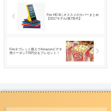
Fire HD 8にオススメのカバーまとめ
【2017モデル/第7世代】
Fireタブレット購入でAmazonビデオ
用クーポン770円分をプレゼント！